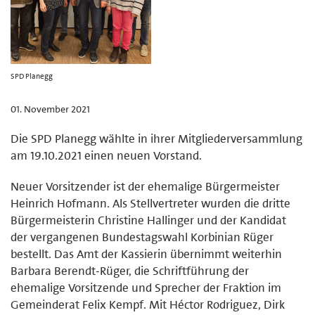
SPD Planegg
01. November 2021
Die SPD Planegg wählte in ihrer Mitgliederversammlung
am 19.10.2021 einen neuen Vorstand.
Neuer Vorsitzender ist der ehemalige Bürgermeister
Heinrich Hofmann. Als Stellvertreter wurden die dritte
Bürgermeisterin Christine Hallinger und der Kandidat
der vergangenen Bundestagswahl Korbinian Rüger
bestellt. Das Amt der Kassierin übernimmt weiterhin
Barbara Berendt-Rüger, die Schriftführung der
ehemalige Vorsitzende und Sprecher der Fraktion im
Gemeinderat Felix Kempf. Mit Héctor Rodriguez, Dirk