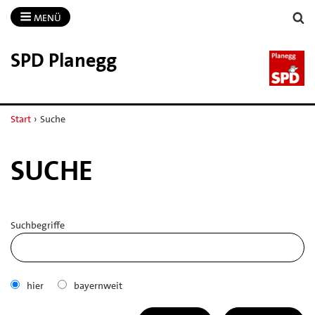
MENÜ
SPD Planegg
Start
›
Suche
SUCHE
Suchbegriffe
hier
bayernweit