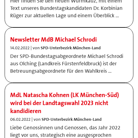
Hier finden Sie den neuen Würmkauz, mit einem
Text unseres Bundestagskandidaten Dr. Korbinian
Rüger zur aktuellen Lage und einem Überblick …
Newsletter MdB Michael Schrodi
14.02.2022 | von
SPD-Unterbezirk München-Land
Der SPD-Bundestagsabgeordnete Michael Schrodi
aus Olching (Landkreis Fürstenfeldbruck) ist der
Betreuungsabgeordnete für den Wahlkreis …
MdL Natascha Kohnen (LK München-Süd)
wird bei der Landtagswahl 2023 nicht
kandidieren
06.02.2022 | von
SPD-Unterbezirk München-Land
Liebe Genossinnen und Genossen, das Jahr 2022
liegt vor uns, strategisch eine ausgesprochen