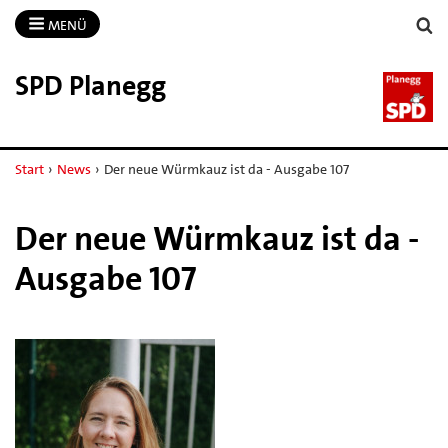
MENÜ
SPD Planegg
Start
›
News
›
Der neue Würmkauz ist da - Ausgabe 107
Der neue Würmkauz ist da -
Ausgabe 107